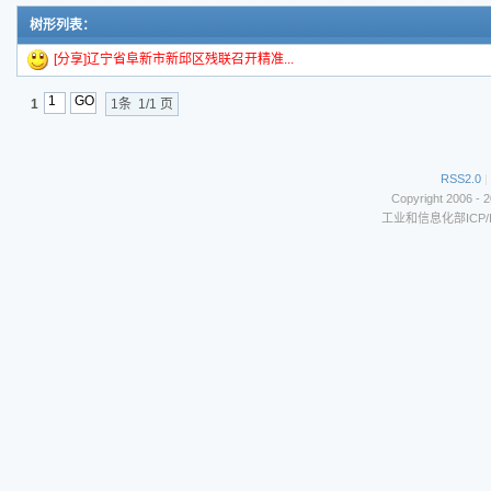
树形列表：
[分享]辽宁省阜新市新邱区残联召开精准...
1
1条 1/1 页
RSS2.0
|
Copyright 2006 - 
工业和信息化部ICP