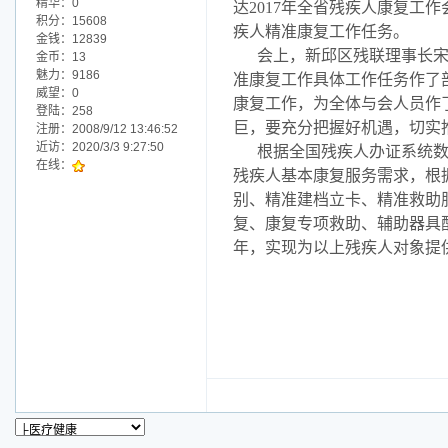
精华：0
达2017年全省残疾人康复工
积分：15608
疾人精准康复工作任务。
金钱：12839
会上，新邱区残联理事长宋
金币：13
魅力：9186
准康复工作具体工作任务作了
威望：0
康复工作，为全体与会人员作
登陆：258
巨，要充分把握好机遇，切实
注册：2008/9/12 13:46:52
近访：2020/3/3 9:27:50
根据全国残疾人办证系统数
在线：
残疾人基本康复服务需求，根
别、精准建档立卡、精准救助
复、康复专项救助、辅助器具配
年，实现为以上残疾人对象提供