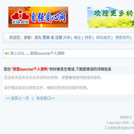
欢迎您：游客！请先
登录
或
注册
风格
|
展区
|
搜索
|
网站首页
|
博客地带
|
爱心论坛
→ 浏览huochai个人资料
您在"
浏览huochai个人资料
"的时候发生错误,下面是错误的详细信息
您没有浏览本论坛会员资料的权限，请
登录
或者同管理员联系。
请仔细阅读论坛帮助文件，确保您有相应的操作权限。
<< 返回上一页
||
关闭窗口>>
RSS2.0
|
Copyright 2006 - 
工业和信息化部ICP