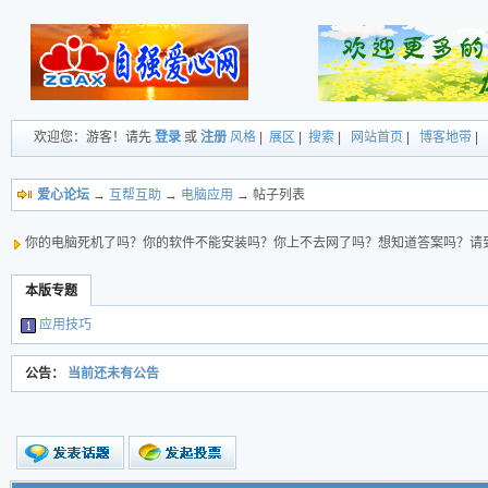
欢迎您：游客！请先
登录
或
注册
风格
|
展区
|
搜索
|
网站首页
|
博客地带
|
爱心论坛
→
互帮互助
→
电脑应用
→ 帖子列表
你的电脑死机了吗？你的软件不能安装吗？你上不去网了吗？想知道答案吗？请
本版专题
应用技巧
公告：
当前还未有公告