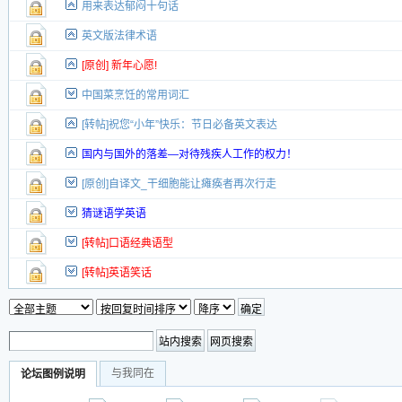
用来表达郁闷十句话
英文版法律术语
[原创] 新年心愿!
中国菜烹饪的常用词汇
[转帖]祝您“小年”快乐：节日必备英文表达
国内与国外的落差—对待残疾人工作的权力！
[原创]自译文_干细胞能让瘫痪者再次行走
猜谜语学英语
[转帖]口语经典语型
[转帖]英语笑话
与我同在
论坛图例说明