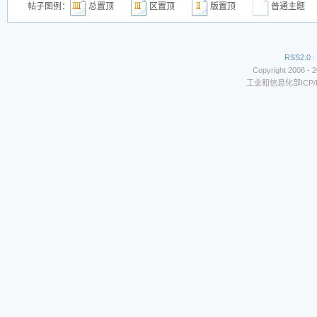
帖子图例：
总置顶
区置顶
版置顶
普通主
RSS2.0
|
Copyright 2006 - 
工业和信息化部ICP