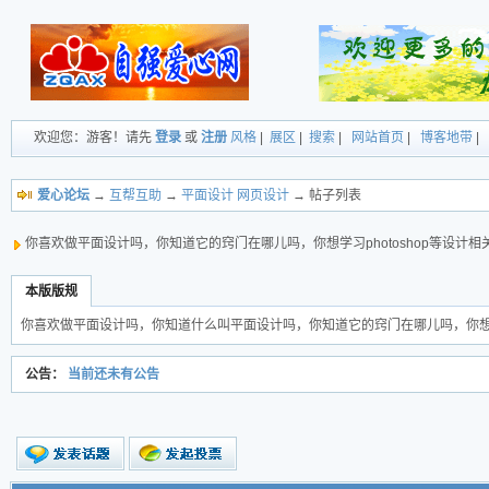
欢迎您：游客！请先
登录
或
注册
风格
|
展区
|
搜索
|
网站首页
|
博客地带
|
爱心论坛
→
互帮互助
→
平面设计 网页设计
→ 帖子列表
你喜欢做平面设计吗，你知道它的窍门在哪儿吗，你想学习photoshop等设计相
本版版规
你喜欢做平面设计吗，你知道什么叫平面设计吗，你知道它的窍门在哪儿吗，你想学习
公告：
当前还未有公告