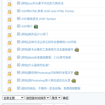
[转帖]css中元素不可见的几种办法
ASP和HTML表单 (ASP and HTML Forms)
ASP基础语法 (ASP Syntax)
ASP简介
[转帖]网页设计小窍门
[转帖]五种方法让你立刻写出更棒的CSS代码
[转帖]新手必看的工具使用方法及基础操作
[转帖]Web标准基础教程：CSS简写指南
[转帖]什么是网页标准？
[转帖]教你用Photoshop巧妙制作冰雪文字
[转帖]用Photoshop将人物合成在石头里
超好的网站，不看你一定会后悔。免费视频教程